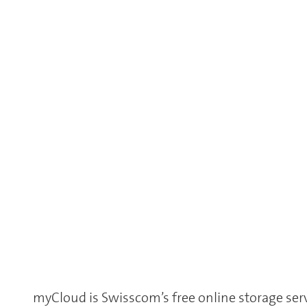
myCloud is Swisscom’s free online storage serv