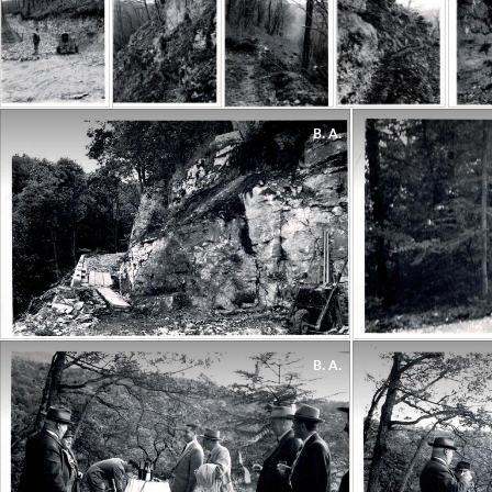
B. A.
B. A.