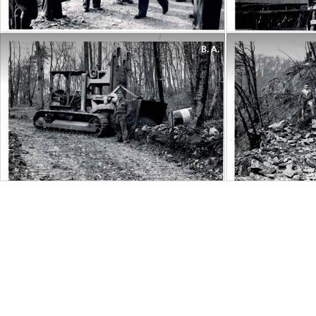
B. A.