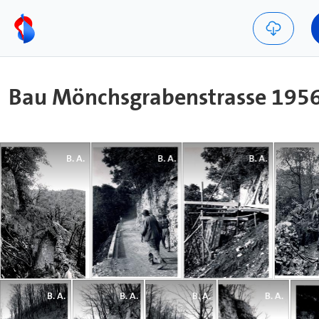
Bau Mönchsgrabenstrasse 195
B. A.
B. A.
B. A.
B. A.
B. A.
B. A.
B. A.