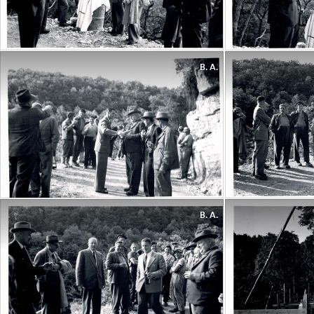
B. A.
B. A.