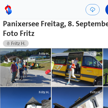
Panixersee Freitag, 8. Septemb
Foto Fritz
Fritz H.
Fritz H.
Fritz H.
Fritz H.
Fritz H.