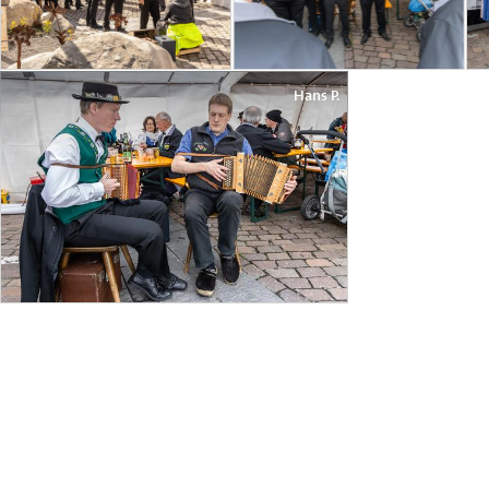
Hans P.