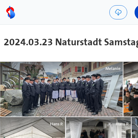
2024.03.23 Naturstadt Samsta
Melanie
Hans P.
Hans P.