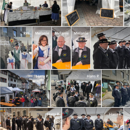
Res
Melanie
Melanie
Melanie
Hans P.
Hans P.
Hans P.
Hans P.