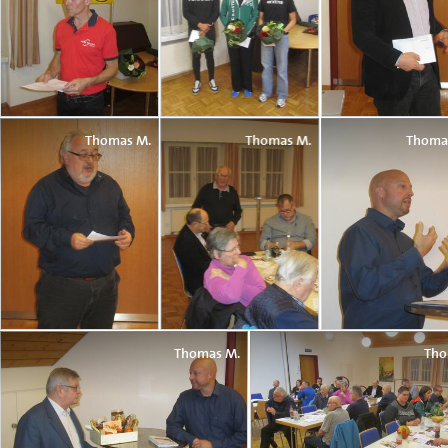
Thomas M.
Thomas M.
Thoma
Thomas M.
Tho