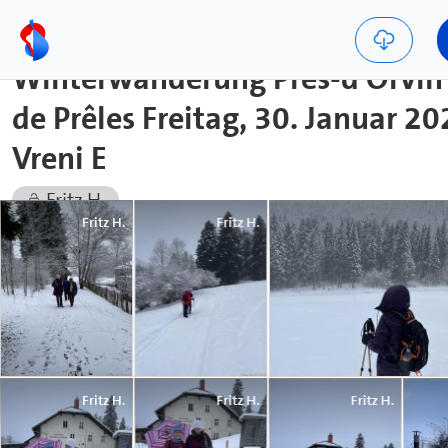
Winterwanderung Prés-d'Orvin 
de Prêles Freitag, 30. Januar 2
Vreni E
Fritz H.
Fritz H.
Fritz H.
Fritz H.
Fritz H.
Fritz H.