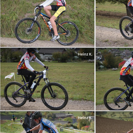
Heinz K.
Heinz K.