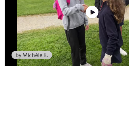
by Michèle K.