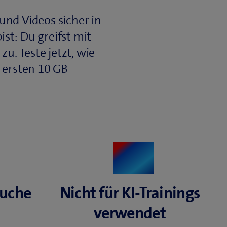
und Videos sicher in
ist: Du greifst mit
u. Teste jetzt, wie
e ersten 10 GB
suche
Nicht für KI‑Trainings
verwendet