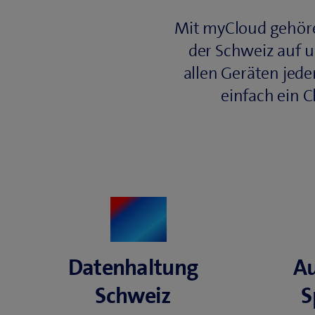
Mit myCloud gehören
der Schweiz auf un
allen Geräten jede
einfach ein C
Datenhaltung
Au
Schweiz
S