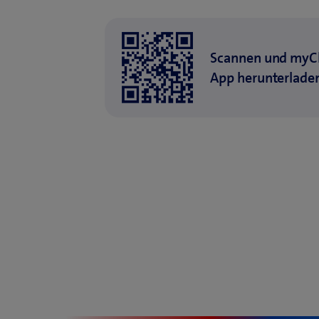
Scannen und myC
App herunterlade