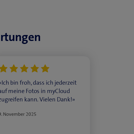
ertungen
«Ich bin froh, dass ich jederzeit
auf meine Fotos in myCloud
zugreifen kann. Vielen Dank!»
9. November 2025