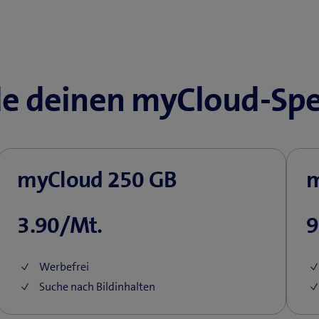
e deinen myCloud-Spe
myCloud 250 GB
m
3.90/Mt.
9
Werbefrei
Suche nach Bildinhalten