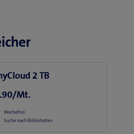
icher
yCloud 2 TB
.90/Mt.
Werbefrei
Suche nach Bildinhalten