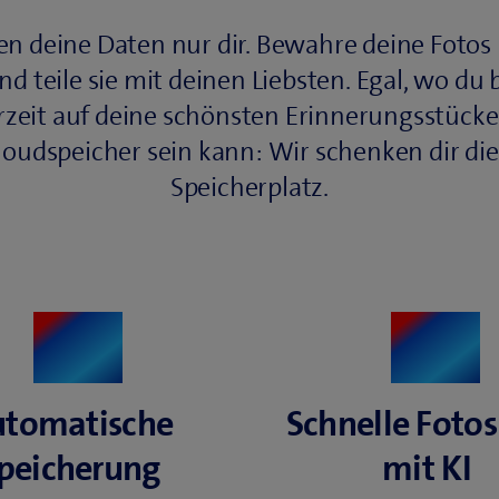
 deine Daten nur dir. Bewahre deine Fotos 
d teile sie mit deinen Liebsten. Egal, wo du b
rzeit auf deine schönsten Erinnerungsstücke z
loudspeicher sein kann: Wir schenken dir di
Speicherplatz.
tomatische
Schnelle Foto
peicherung
mit KI